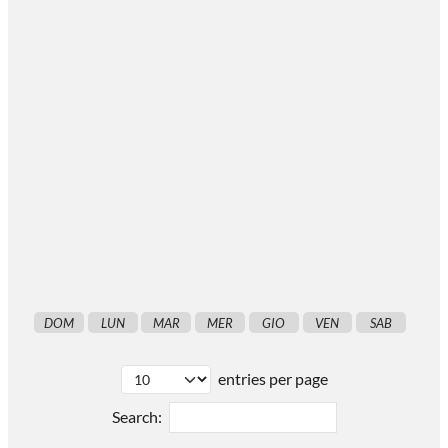
DOM
LUN
MAR
MER
GIO
VEN
SAB
entries per page
Search: