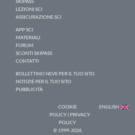
SKIPASS
LEZIONI SCI
ASSICURAZIONE SCI
APP SCI
MATERIALI
FORUM
SCONTI SKIPASS
CONTATTI
BOLLETTINO NEVE PER IL TUO SITO
NOTIZIE PER IL TUO SITO
PUBBLICITÀ
COOKIE
ENGLISH
POLICY
|
PRIVACY
POLICY
© 1999-2026