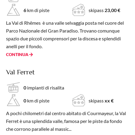
6
km di piste
skipass
23,00 €
La Val di Rhêmes è una valle selvaggia posta nel cuore del
Parco Nazionale del Gran Paradiso. Trovano comunque
spazio due piccoli comprensori per la discesa e splendidi
anelli per il fondo.
CONTINUA
Val Ferret
0
impianti di risalita
0
km di piste
skipass
xx €
A pochi chilometri dal centro abitato di Courmayeur, la Val
Ferret è una splendida valle, famosa per le piste da fondo
che corrono parallele al massic...