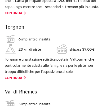
anelli. L'area principale è posta a 1200 metri a ridosso del
capoluogo, mentre anelli secondari si trovano più in quota.
CONTINUA
Torgnon
6
impianti di risalita
23
km di piste
skipass
39,00 €
Torgnon è una stazione sciistica posta in Valtournenche
particolarmente adatta alle famiglie sia per le piste non
troppo difficili che per l'esposizione al sole.
CONTINUA
Val di Rhêmes
5
impianti di risalita