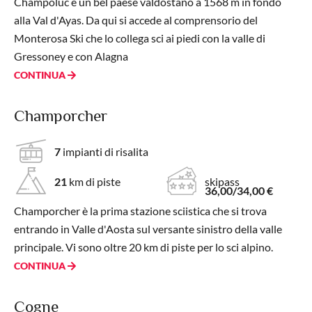
Champoluc è un bel paese valdostano a 1568 m in fondo
alla Val d'Ayas. Da qui si accede al comprensorio del
Monterosa Ski che lo collega sci ai piedi con la valle di
Gressoney e con Alagna
CONTINUA
Champorcher
7
impianti di risalita
21
km di piste
skipass
36,00/34,00 €
Champorcher è la prima stazione sciistica che si trova
entrando in Valle d'Aosta sul versante sinistro della valle
principale. Vi sono oltre 20 km di piste per lo sci alpino.
CONTINUA
Cogne