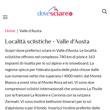
Salta al contenuto principale
Home
Valle d'Aosta
Località sciistiche - Valle d'Aosta
Scopri dove preferisci sciare in Valle d’Aosta. Le località
sciistiche offrono nel complesso 740 km di piste e 163
impianti di risalita per lo sci alpino e lo snowboard. La
regione spicca per l'elevata quota delle piste chiuse dalle
sue numerose vette che superano i 4000 metri, dal Monte
Bianco a ovest sino al Monte Rosa ad est. Vi sono due
comprensori sciistici internazionali che uniscono La Thuile
con la francese La Rosière e Cervinia con la svizzera
Zermatt. Vi sono inoltre bellissimi itinerari per lo sci
d’alpinismo e per il fondo. Inserisci l’ordine preferito delle