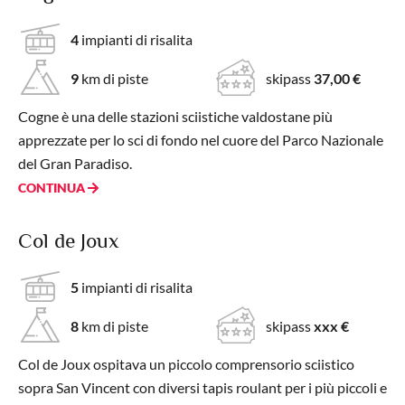
4
impianti di risalita
9
km di piste
skipass
37,00 €
Cogne è una delle stazioni sciistiche valdostane più
apprezzate per lo sci di fondo nel cuore del Parco Nazionale
del Gran Paradiso.
CONTINUA
Col de Joux
5
impianti di risalita
8
km di piste
skipass
xxx €
Col de Joux ospitava un piccolo comprensorio sciistico
sopra San Vincent con diversi tapis roulant per i più piccoli e