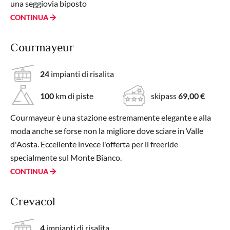
una seggiovia biposto
CONTINUA
Courmayeur
24
impianti di risalita
100
km di piste
skipass
69,00 €
Courmayeur è una stazione estremamente elegante e alla
moda anche se forse non la migliore dove sciare in Valle
d'Aosta. Eccellente invece l'offerta per il freeride
specialmente sul Monte Bianco.
CONTINUA
Crevacol
4
impianti di risalita