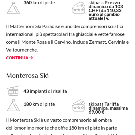
360
km di piste
skipass
Prezzo
dinamico da 103
CHF (da 110,33
euro al cambio
attuale) €
Il Matterhorn Ski Paradise è uno dei comprensori sciistici
internazionali più spettacolari tra ghiacciai e vette famose
come il Monte Rosa e il Cervino. Include Zermatt, Cervinia e
Valtournenche.
CONTINUA
Monterosa Ski
43
impianti di risalita
180
km di piste
skipass
Tariffa
dinamica, massima
69,00 €
Il Monterosa Ski è un vasto comprensorio all'ombra
dell'omonimo monte che offre 180 km di piste in parte