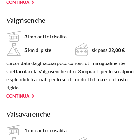
CONTINUA
Valgrisenche
3
impianti di risalita
5
km di piste
skipass
22,00 €
Circondata da ghiacciai poco conosciuti ma ugualmente
spettacolari, la Valgrisenche offre 3 impianti per lo sci alpino
e splendidi tracciati per lo sci di fondo. Il clima è piuttosto
rigido.
CONTINUA
Valsavarenche
1
impianti di risalita