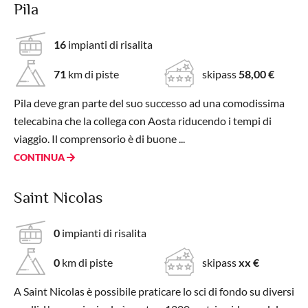
Pila
16
impianti di risalita
71
km di piste
skipass
58,00 €
Pila deve gran parte del suo successo ad una comodissima
telecabina che la collega con Aosta riducendo i tempi di
viaggio. Il comprensorio è di buone ...
CONTINUA
Saint Nicolas
0
impianti di risalita
0
km di piste
skipass
xx €
A Saint Nicolas è possibile praticare lo sci di fondo su diversi