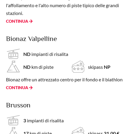
l'affollamento e l'alto numero di piste tipico delle grandi
stazioni.
CONTINUA
Bionaz Valpelline
ND
impianti di risalita
ND
km di piste
skipass
NP
Bionaz offre un attrezzato centro per il fondo e il biathlon
CONTINUA
Brusson
3
impianti di risalita
17
km di piste
skipass
31,00 €