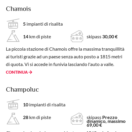
Chamois
5
impianti di risalita
14
km di piste
skipass
30,00 €
La piccola stazione di Chamois offre la massima tranquillità
ai turisti grazie ad un paese senza auto posto a 1815 metri
di quota. Vi si accede in funivia lasciando l'auto a valle.
CONTINUA
Champoluc
10
impianti di risalita
28
km di piste
skipass
Prezzo
dinamico, massimo
69,00 €