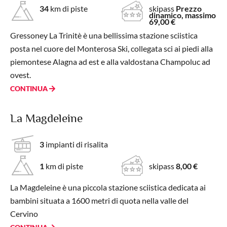
34
km di piste
skipass
Prezzo
dinamico, massimo
69,00 €
Gressoney La Trinitè è una bellissima stazione sciistica
posta nel cuore del Monterosa Ski, collegata sci ai piedi alla
piemontese Alagna ad est e alla valdostana Champoluc ad
ovest.
CONTINUA
La Magdeleine
3
impianti di risalita
1
km di piste
skipass
8,00 €
La Magdeleine è una piccola stazione sciistica dedicata ai
bambini situata a 1600 metri di quota nella valle del
Cervino