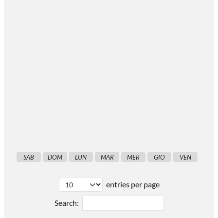
SAB
DOM
LUN
MAR
MER
GIO
VEN
entries per page
Search: