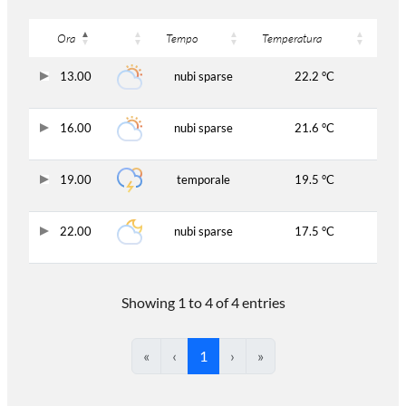
Ora
Tempo
Temperatura
13.00
nubi sparse
22.2 °C
16.00
nubi sparse
21.6 °C
19.00
temporale
19.5 °C
22.00
nubi sparse
17.5 °C
Showing 1 to 4 of 4 entries
«
‹
1
›
»