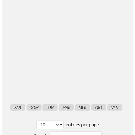
SAB
DOM
LUN
MAR
MER
GIO
VEN
entries per page