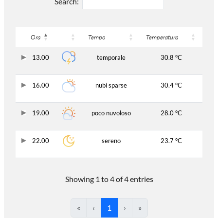
Search:
Ora
Tempo
Temperatura
13.00
temporale
30.8 °C
16.00
nubi sparse
30.4 °C
19.00
poco nuvoloso
28.0 °C
22.00
sereno
23.7 °C
Showing 1 to 4 of 4 entries
«
‹
1
›
»