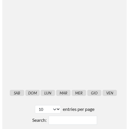
SAB
DOM
LUN
MAR
MER
GIO
VEN
entries per page
Search: