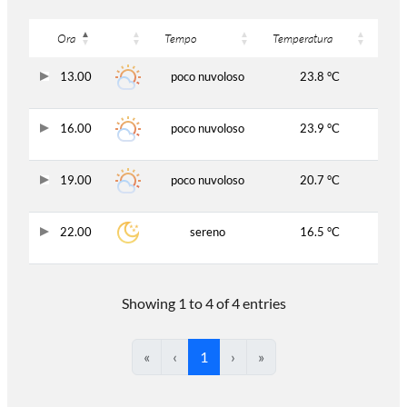
Ora
Tempo
Temperatura
13.00
poco nuvoloso
23.8 °C
16.00
poco nuvoloso
23.9 °C
19.00
poco nuvoloso
20.7 °C
22.00
sereno
16.5 °C
Showing 1 to 4 of 4 entries
«
‹
1
›
»