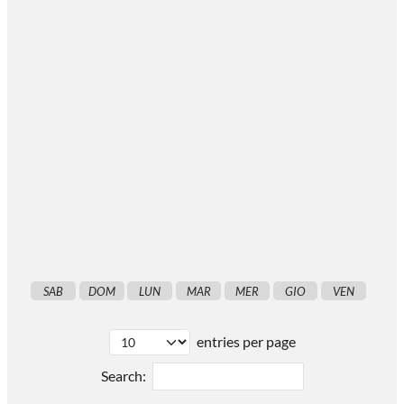
SAB
DOM
LUN
MAR
MER
GIO
VEN
entries per page
Search: