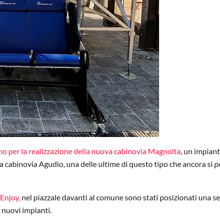
no per la realizzazione della nuova cabinovia Magnolta
, un impian
a cabinovia Agudio, una delle ultime di questo tipo che ancora si 
Enjoy,
nel piazzale davanti al comune sono stati posizionati una s
 nuovi impianti.