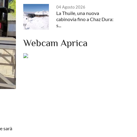
04 Agosto 2026
La Thuile, una nuova
cabinovia fino a Chaz Dura:
s...
Webcam Aprica
te sarà