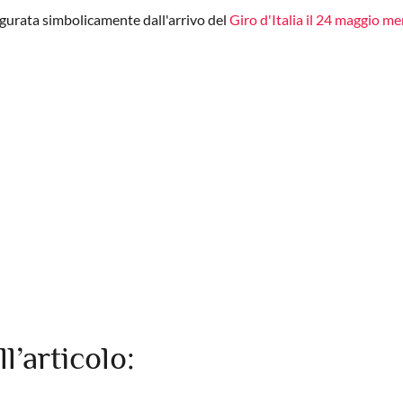
augurata simbolicamente dall'arrivo del
Giro d'Italia il 24 maggio m
ll’articolo: