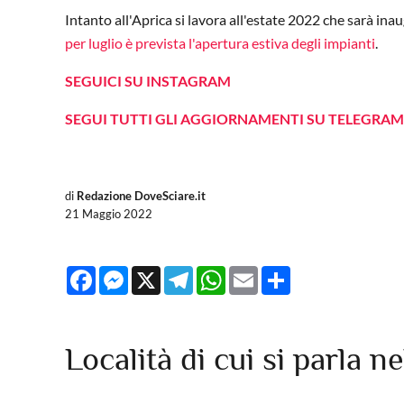
Intanto all'Aprica si lavora all'estate 2022 che sarà in
per luglio è prevista l'apertura estiva degli impianti
.
SEGUICI SU INSTAGRAM
SEGUI TUTTI GLI AGGIORNAMENTI SU TELEGRAM
di
Redazione DoveSciare.it
21 Maggio 2022
Facebook
Messenger
X
Telegram
WhatsApp
Email
Share
Località di cui si parla ne