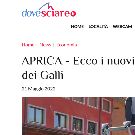
Salta al contenuto principale
Main navigation
HOME
LOCALITÀ
WEBCAM
Home
News
Economia
APRICA - Ecco i nuovi
dei Galli
21 Maggio 2022