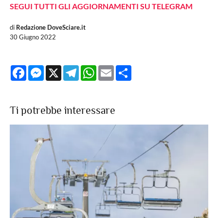
SEGUI TUTTI GLI AGGIORNAMENTI SU TELEGRAM
di
Redazione DoveSciare.it
30 Giugno 2022
Facebook
Messenger
X
Telegram
WhatsApp
Email
Share
Ti potrebbe interessare