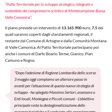
“
Patto Territoriale per lo sviluppo strategico, integrato e
sostenibile del comprensorio sciistico di Montecampione-Bassa
Valle Camonica
”
.
Il piano prevede un intervento di
13.165.900
euro,
7,5
dei
quali saranno coperti dagli stanziamenti regionali, il
restante dal Comune di Artogne e dalla Comunità Montana
di Valle Camonica. Al Patto Territoriale partecipano poi
anche i comuni di Darfo Boario Terme, Gianico, Pian
Camuno e Rogno.
"Dopo l'adesione di Regione Lombardia dello scorso
3 maggio oggi compiamo un ulteriore passo in
avanti per l'attuazione di questa nuova strategia di
sviluppo - ha spiegato Massimo Sertori, assessore a
Enti locali, Montagna e Piccoli comuni - L'obiettivo
principale resta la destagionalizzazione delle
presenze turistiche e il contrasto allo spopolamento