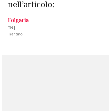
nell’articolo:
Folgaria
TN |
Trentino