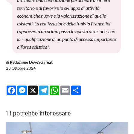
attribuire una connotazione particolare all’intero
territorio e di favorire lo sviluppo di attività
economiche nuove e la valorizzazione di quelle
esistenti. La realizzazione della funivia Francolini
rappresenta un primo passo in questa direzione, con
la riqualificazione di un punto di accesso importante
all’area sciistica".
di
Redazione DoveSciare.it
28 Ottobre 2024
Facebook
Messenger
X
Telegram
WhatsApp
Email
Share
Ti potrebbe interessare