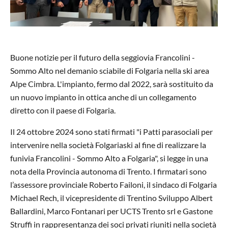
Buone notizie per il futuro della seggiovia Francolini -
Sommo Alto nel demanio sciabile di Folgaria nella ski area
Alpe Cimbra. L'impianto, fermo dal 2022, sarà sostituito da
un nuovo impianto in ottica anche di un collegamento
diretto con il paese di Folgaria.
Il 24 ottobre 2024 sono stati firmati "i Patti parasociali per
intervenire nella società Folgariaski al fine di realizzare la
funivia Francolini - Sommo Alto a Folgaria", si legge in una
nota della Provincia autonoma di Trento. I firmatari sono
l’assessore provinciale Roberto Failoni, il sindaco di Folgaria
Michael Rech, il vicepresidente di Trentino Sviluppo Albert
Ballardini, Marco Fontanari per UCTS Trento srl e Gastone
Struffi in rappresentanza dei soci privati riuniti nella società