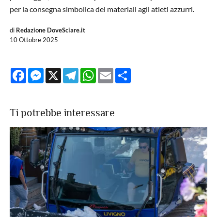
per la consegna simbolica dei materiali agli atleti azzurri.
di
Redazione DoveSciare.it
10 Ottobre 2025
Facebook
Messenger
X
Telegram
WhatsApp
Email
Share
Ti potrebbe interessare