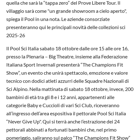
quella che sarà la “tappa zero” del Prove Libere Tour. Il
villaggio sarà come "un grande showroom a cielo aperto",
spiega il Pool in una nota. Le aziende consorziate
presenteranno qui le principali novità delle collezioni sci
2025-26
Il Pool Sci Italia sabato 18 ottobre dalle ore 15 alle ore 16,
presso la Plenaria – Big Theatre, insieme alla Federazione
Italiana Sport Invernali presenterà “The Champions Fit
Show”, un evento che unirà spettacolo, emozione e valore
tecnico con dodici atleti azzurri delle Squadre Nazionali di
Sci Alpino. Nella mattinata di sabato 18 ottobre, invece, 200
bambini di età tra gli 8 e i 12 anni, appartenenti alle
categorie Baby e Cuccioli di vari Sci Club, riceveranno
all’ingresso dell’area espositiva il pettorale Pool Sci Italia
“Never Give Up". Qui si terrà anche l’estrazione dei 24
pettorali abbinati a fortunati bambini che, nel primo
pomeriggio, saliranno sul palco “The Champions Fit Show”