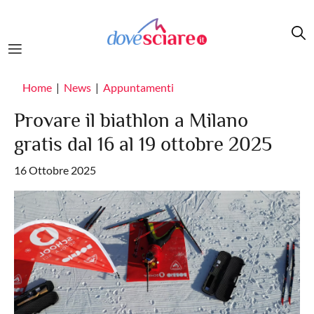
Salta al contenuto principale
Home
News
Appuntamenti
Provare il biathlon a Milano
gratis dal 16 al 19 ottobre 2025
16 Ottobre 2025