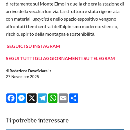
direttamente sul Monte Elmo in quella che era la stazione di
arrivo della vecchia funivia. La struttura è stata rigenerata
con materiali
upcycled
e nello spazio espositivo vengono
affrontati i temi centrali dell’alpinismo moderno: silenzio,
rischio, spirito della montagna e sostenibilità.
SEGUICI SU INSTAGRAM
SEGUI TUTTI GLI AGGIORNAMENTI SU TELEGRAM
di
Redazione DoveSciare.it
27 Novembre 2025
Facebook
Messenger
X
Telegram
WhatsApp
Email
Share
Ti potrebbe interessare