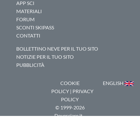
APP SCI
MATERIALI
FORUM
SCONTI SKIPASS
CONTATTI
BOLLETTINO NEVE PER IL TUO SITO
NOTIZIE PER IL TUO SITO
PUBBLICITÀ
COOKIE
ENGLISH
POLICY
|
PRIVACY
POLICY
© 1999-2026
Dovesciare.it -
P.I.
03237250133