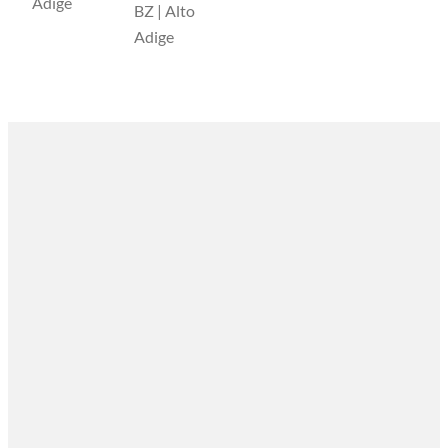
Adige
BZ | Alto
Adige