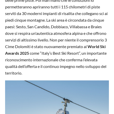
delle prime piste. Poi man mano che le condizioni lo
permetteranno apriranno tutti i 115 chilometri di piste
serviti da 30 moderni impianti di risalita che collegano sci ai
piedi cinque montagne. La ski area è circondata da cinque
paesi: Sesto, San Candido, Dobbiaco, Villabassa e Braies
dove si respira un'autentica atmosfera alpina e che offrono
servizi di altissimo livello. Non per niente il comprensorio 3
Cime Dolomiti è stato nuovamente premiato ai
World Ski
Awards 2025
come “Italy’s Best Ski Resort”, un importante
riconoscimento internazionale che conferma l’elevata
qualità dell’offerta e il continuo impegno nello sviluppo del
territorio.