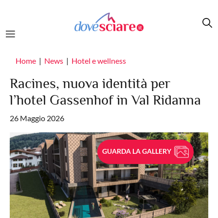
Salta al contenuto principale
Home
News
Hotel e wellness
Racines, nuova identità per
l’hotel Gassenhof in Val Ridanna
26 Maggio 2026
GUARDA LA GALLERY