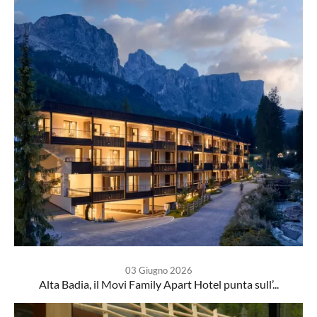
03 Giugno 2026
Alta Badia, il Movi Family Apart Hotel punta sull’...