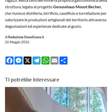
ragazzi. Resta centrale infine la proposta gastronomica della
struttura, legata al progetto
Genusshaus Mount Becher,
che riunisce distilleria, birrificio, caseificio e torrefazione per
valorizzare le produzioni artigianali del territorio attraverso
degustazioni ed esperienze dedicate al gusto.
di
Redazione DoveSciare.it
26 Maggio 2026
Facebook
Messenger
X
Telegram
WhatsApp
Email
Share
Ti potrebbe interessare