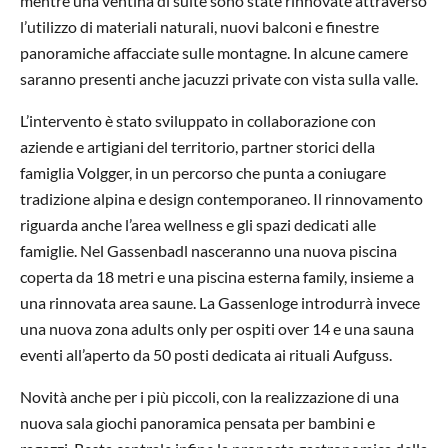
mentre una ventina di suite sono state rinnovate attraverso
l’utilizzo di materiali naturali, nuovi balconi e finestre
panoramiche affacciate sulle montagne. In alcune camere
saranno presenti anche jacuzzi private con vista sulla valle.
L’intervento è stato sviluppato in collaborazione con
aziende e artigiani del territorio, partner storici della
famiglia Volgger, in un percorso che punta a coniugare
tradizione alpina e design contemporaneo. Il rinnovamento
riguarda anche l’area wellness e gli spazi dedicati alle
famiglie. Nel Gassenbadl nasceranno una nuova piscina
coperta da 18 metri e una piscina esterna family, insieme a
una rinnovata area saune. La Gassenloge introdurrà invece
una nuova zona adults only per ospiti over 14 e una sauna
eventi all’aperto da 50 posti dedicata ai rituali Aufguss.
Novità anche per i più piccoli, con la realizzazione di una
nuova sala giochi panoramica pensata per bambini e