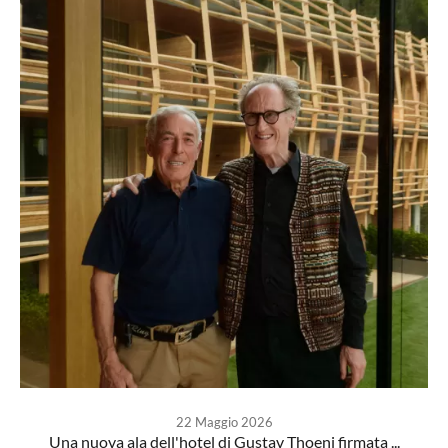
22 Maggio 2026
Una nuova ala dell'hotel di Gustav Thoeni firmata ...