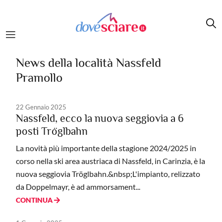
Salta al contenuto principale
News della località Nassfeld
Pramollo
22 Gennaio 2025
Nassfeld, ecco la nuova seggiovia a 6
posti Tröglbahn
La novità più importante della stagione 2024/2025 in
corso nella ski area austriaca di Nassfeld, in Carinzia, è la
nuova seggiovia Tröglbahn.&nbsp;L'impianto, relizzato
da Doppelmayr, è ad ammorsament...
CONTINUA