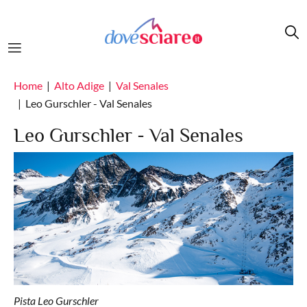
Salta al contenuto principale
Home
Alto Adige
Val Senales
Leo Gurschler - Val Senales
Leo Gurschler - Val Senales
Pista Leo Gurschler