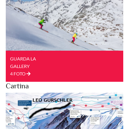
GUARDA LA
GALLERY
4 FOTO
Cartina