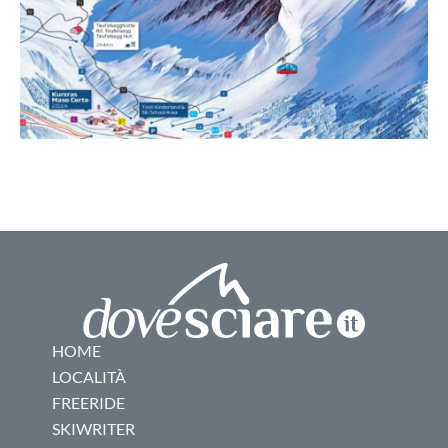
HOME
LOCALITÀ
FREERIDE
SKIWRITER