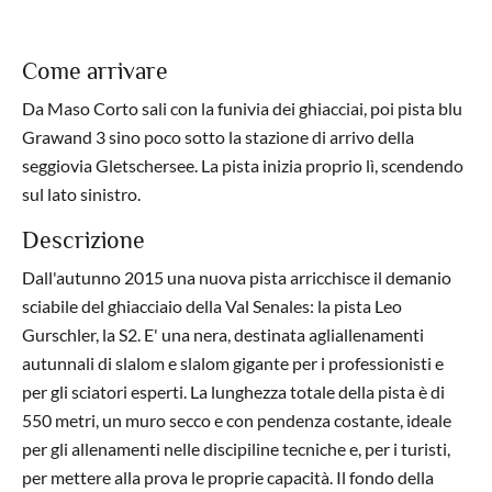
Come arrivare
Da Maso Corto sali con la funivia dei ghiacciai, poi pista blu
Grawand 3 sino poco sotto la stazione di arrivo della
seggiovia Gletschersee. La pista inizia proprio lì, scendendo
sul lato sinistro.
Descrizione
Dall'autunno 2015 una nuova pista arricchisce il demanio
sciabile del ghiacciaio della Val Senales: la pista Leo
Gurschler, la S2. E' una nera, destinata agliallenamenti
autunnali di slalom e slalom gigante per i professionisti e
per gli sciatori esperti. La lunghezza totale della pista è di
550 metri, un muro secco e con pendenza costante, ideale
per gli allenamenti nelle discipiline tecniche e, per i turisti,
per mettere alla prova le proprie capacità. Il fondo della