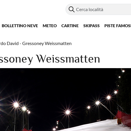
BOLLETTINO NEVE
METEO
CARTINE
SKIPASS
PISTE FAMOS
do David - Gressoney Weissmatten
essoney Weissmatten