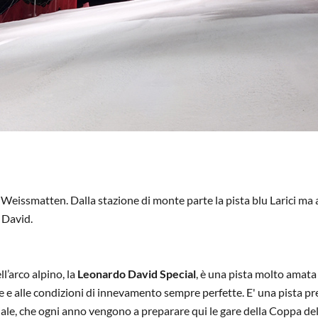
Weissmatten. Dalla stazione di monte parte la pista blu Larici ma 
o David.
ll’arco alpino, la
Leonardo David
Special
, è una pista molto amata
nze e alle condizioni di innevamento sempre perfette. E' una pista pr
eciale, che ogni anno vengono a preparare qui le gare della Coppa de