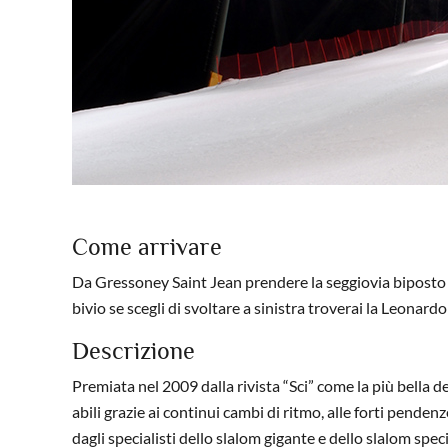
Come arrivare
Da Gressoney Saint Jean prendere la seggiovia biposto 
bivio se scegli di svoltare a sinistra troverai la Leonard
Descrizione
Premiata nel 2009 dalla rivista “Sci” come la più bella de
abili grazie ai continui cambi di ritmo, alle forti pende
dagli specialisti dello slalom gigante e dello slalom sp