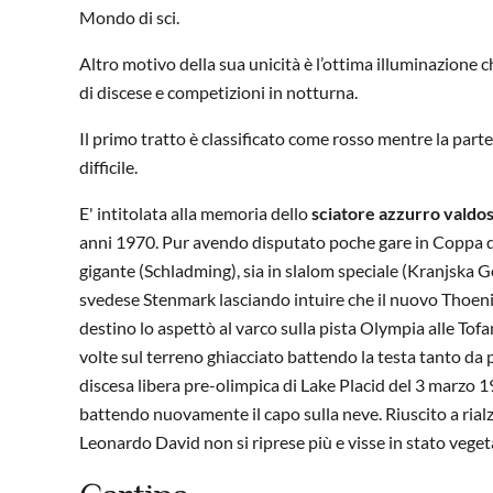
Mondo di sci.
Altro motivo della sua unicità è l’ottima illuminazione c
di discese e competizioni in notturna.
Il primo tratto è classificato come rosso mentre la parte 
difficile.
E' intitolata alla memoria dello
sciatore azzurro valdo
anni 1970. Pur avendo disputato poche gare in Coppa del
gigante (Schladming), sia in slalom speciale (Kranjska G
svedese Stenmark lasciando intuire che il nuovo Thoeni 
destino lo aspettò al varco sulla pista Olympia alle Tofa
volte sul terreno ghiacciato battendo la testa tanto da p
discesa libera pre-olimpica di Lake Placid del 3 marzo 1
battendo nuovamente il capo sulla neve. Riuscito a rialzar
Leonardo David non si riprese più e visse in stato vegeta