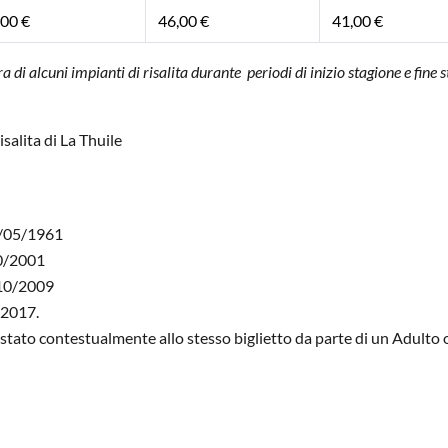
,00 €
46,00 €
41,00 €
di alcuni impianti di risalita durante periodi di inizio stagione e fine s
salita di La Thuile
31/05/1961
10/2001
1/10/2009
0/2017.
stato contestualmente allo stesso biglietto da parte di un Adulto o