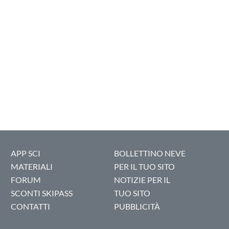
APP SCI
BOLLETTINO NEVE
MATERIALI
PER IL TUO SITO
FORUM
NOTIZIE PER IL
SCONTI SKIPASS
TUO SITO
CONTATTI
PUBBLICITÀ