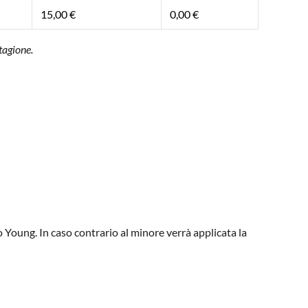
15,00 €
0,00 €
tagione.
 Young. In caso contrario al minore verrà applicata la