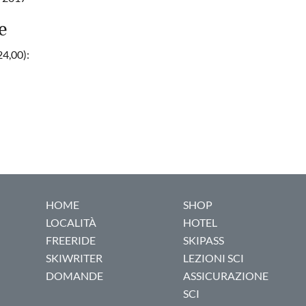
e
24,00):
HOME
SHOP
LOCALITÀ
HOTEL
FREERIDE
SKIPASS
SKIWRITER
LEZIONI SCI
DOMANDE
ASSICURAZIONE
SCI