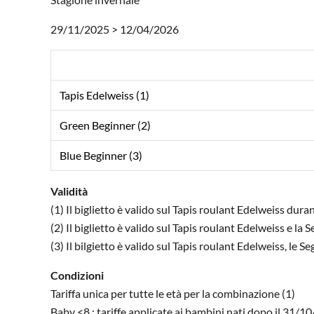
29/11/2025 > 12/04/2026
Tapis Edelweiss (1)
Green Beginner (2)
Blue Beginner (3)
Validità
(1) Il biglietto è valido sul Tapis roulant Edelweiss dura
(2) Il biglietto è valido sul Tapis roulant Edelweiss e l
(3) Il bilgietto è valido sul Tapis roulant Edelweiss, l
Condizioni
Tariffa unica per tutte le età per la combinazione (1)
Baby <8 : tariffe applicate ai bambini nati dopo il 31/1