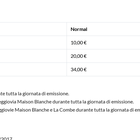
Normal
10,00 €
20,00 €
34,00 €
nte tutta la giornata di emissione.
a Seggiovia Maison Blanche durante tutta la giornata di emissione.
e Seggiovie Maison Blanche e La Combe durante tutta la giornata di
0/2017