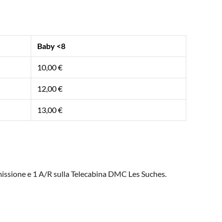
Baby <8
10,00 €
12,00 €
13,00 €
 emissione e 1 A/R sulla Telecabina DMC Les Suches.