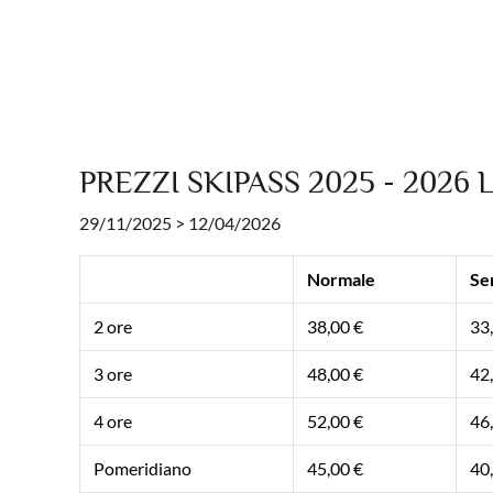
PREZZI SKIPASS 2025 - 2026
L
29/11/2025 > 12/04/2026
Normale
Se
2 ore
38,00 €
33
3 ore
48,00 €
42
4 ore
52,00 €
46
Pomeridiano
45,00 €
40