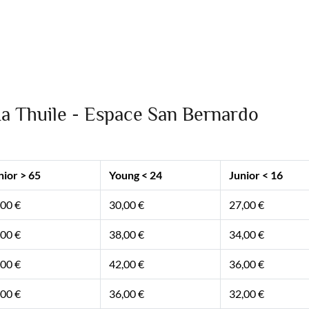
a Thuile - Espace San Bernardo
nior > 65
Young < 24
Junior < 16
,00 €
30,00 €
27,00 €
,00 €
38,00 €
34,00 €
,00 €
42,00 €
36,00 €
,00 €
36,00 €
32,00 €