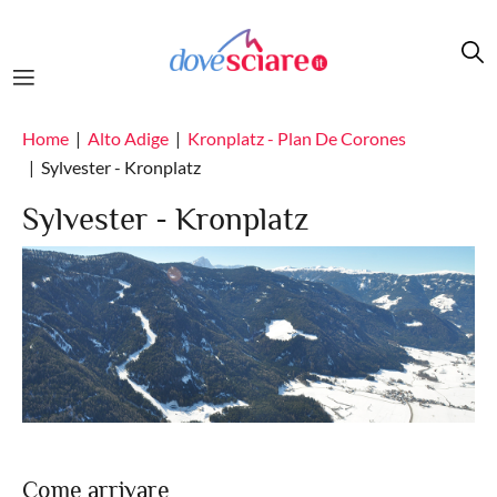
Salta al contenuto principale
Home
Alto Adige
Kronplatz - Plan De Corones
Sylvester - Kronplatz
Sylvester - Kronplatz
Come arrivare