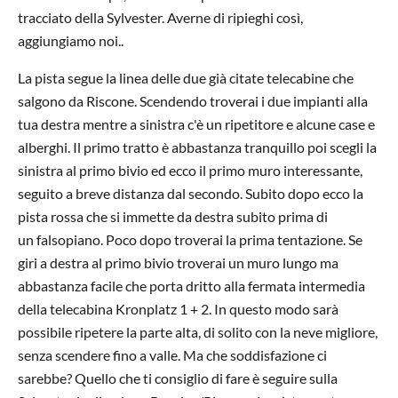
tracciato della Sylvester. Averne di ripieghi così,
aggiungiamo noi..
La pista segue la linea delle due già citate telecabine che
salgono da Riscone. Scendendo troverai i due impianti alla
tua destra mentre a sinistra c'è un ripetitore e alcune case e
alberghi. Il primo tratto è abbastanza tranquillo poi scegli la
sinistra al primo bivio ed ecco il primo muro interessante,
seguito a breve distanza dal secondo. Subito dopo ecco la
pista rossa che si immette da destra subito prima di
un falsopiano. Poco dopo troverai la prima tentazione. Se
giri a destra al primo bivio troverai un muro lungo ma
abbastanza facile che porta dritto alla fermata intermedia
della telecabina Kronplatz 1 + 2. In questo modo sarà
possibile ripetere la parte alta, di solito con la neve migliore,
senza scendere fino a valle. Ma che soddisfazione ci
sarebbe? Quello che ti consiglio di fare è seguire sulla