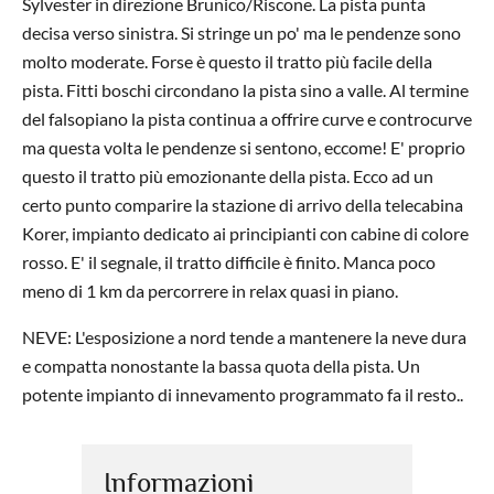
Sylvester in direzione Brunico/Riscone. La pista punta
decisa verso sinistra. Si stringe un po' ma le pendenze sono
molto moderate. Forse è questo il tratto più facile della
pista. Fitti boschi circondano la pista sino a valle. Al termine
del falsopiano la pista continua a offrire curve e controcurve
ma questa volta le pendenze si sentono, eccome! E' proprio
questo il tratto più emozionante della pista. Ecco ad un
certo punto comparire la stazione di arrivo della telecabina
Korer, impianto dedicato ai principianti con cabine di colore
rosso. E' il segnale, il tratto difficile è finito. Manca poco
meno di 1 km da percorrere in relax quasi in piano.
NEVE: L'esposizione a nord tende a mantenere la neve dura
e compatta nonostante la bassa quota della pista. Un
potente impianto di innevamento programmato fa il resto..
Informazioni