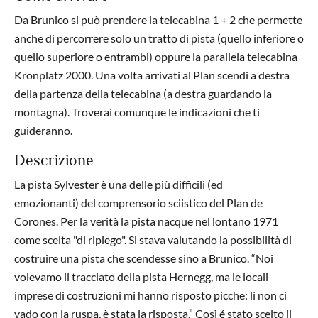
Da Brunico si può prendere la telecabina 1 + 2 che permette
anche di percorrere solo un tratto di pista (quello inferiore o
quello superiore o entrambi) oppure la parallela telecabina
Kronplatz 2000. Una volta arrivati al Plan scendi a destra
della partenza della telecabina (a destra guardando la
montagna). Troverai comunque le indicazioni che ti
guideranno.
Descrizione
La pista Sylvester è una delle più difficili (ed
emozionanti) del comprensorio sciistico del Plan de
Corones. Per la verità la pista nacque nel lontano 1971
come scelta "di ripiego". Si stava valutando la possibilità di
costruire una pista che scendesse sino a Brunico. “Noi
volevamo il tracciato della pista Hernegg, ma le locali
imprese di costruzioni mi hanno risposto picche: lì non ci
vado con la ruspa, è stata la risposta.” Così é stato scelto il