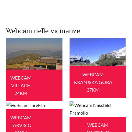
Webcam nelle vicinanze
WEBCAM
WEBCAM
KRANJSKA GORA
VILLACH
37KM
24KM
WEBCAM
WEBCAM
TARVISIO