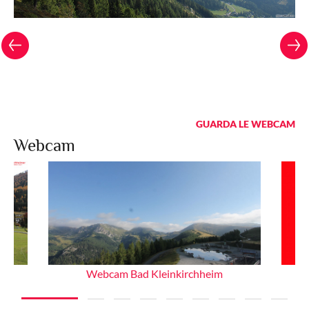
GUARDA LE WEBCAM
Webcam
Webcam Bad Kleinkirchheim