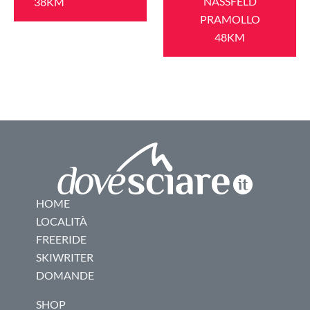
NASSFELD
38KM
PRAMOLLO
48KM
HOME
LOCALITÀ
FREERIDE
SKIWRITER
DOMANDE
SHOP