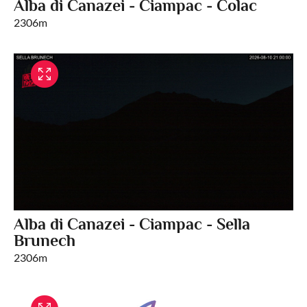
Alba di Canazei - Ciampac - Colac
2306m
Alba di Canazei - Ciampac - Sella
Brunech
2306m