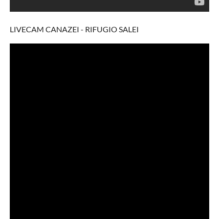
LIVECAM CANAZEI - RIFUGIO SALEI