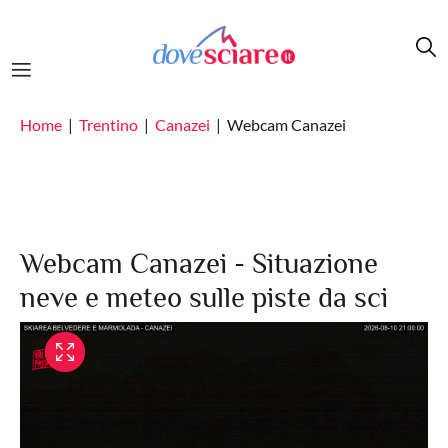
Salta al contenuto principale
Home
Trentino
Canazei
Webcam Canazei
Webcam Canazei - Situazione
neve e meteo sulle piste da sci