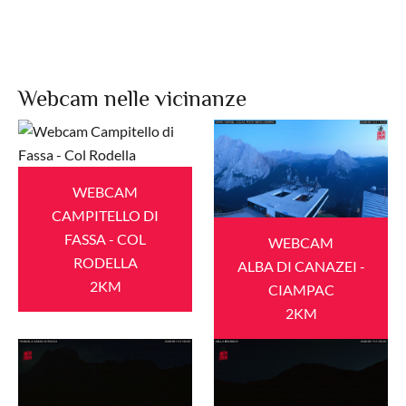
Webcam nelle vicinanze
WEBCAM
CAMPITELLO DI
FASSA - COL
WEBCAM
RODELLA
ALBA DI CANAZEI -
2KM
CIAMPAC
2KM