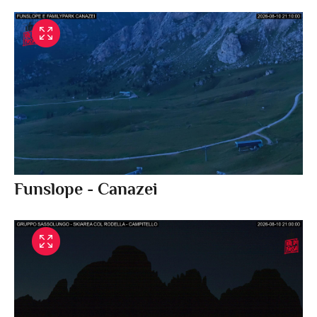
Funslope - Canazei