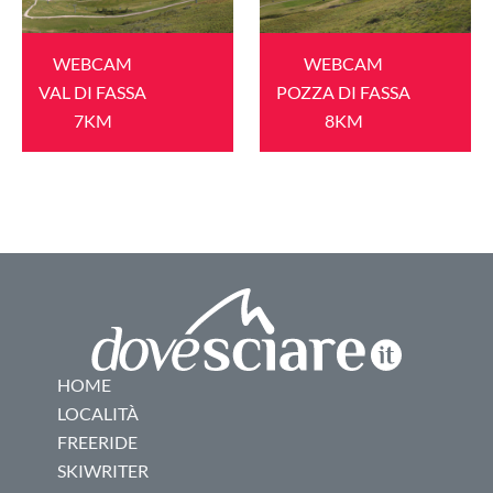
WEBCAM
WEBCAM
VAL DI FASSA
POZZA DI FASSA
7KM
8KM
HOME
LOCALITÀ
FREERIDE
SKIWRITER