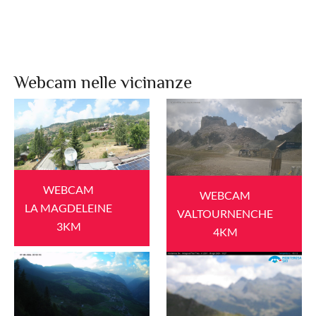
Webcam nelle vicinanze
WEBCAM
WEBCAM
LA MAGDELEINE
VALTOURNENCHE
3KM
4KM