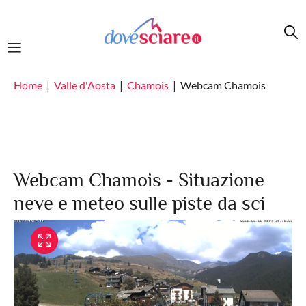
Salta al contenuto principale
Home
Valle d'Aosta
Chamois
Webcam Chamois
Webcam Chamois - Situazione
neve e meteo sulle piste da sci