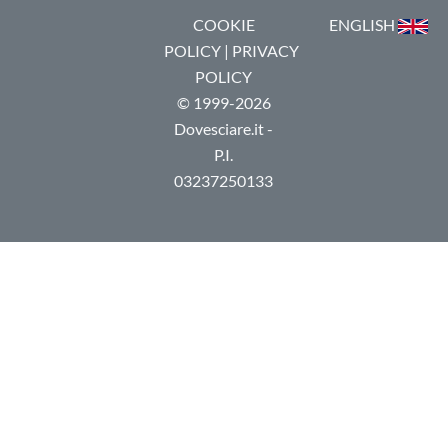
COOKIE
ENGLISH
POLICY
|
PRIVACY
POLICY
© 1999-2026
Dovesciare.it -
P.I.
03237250133