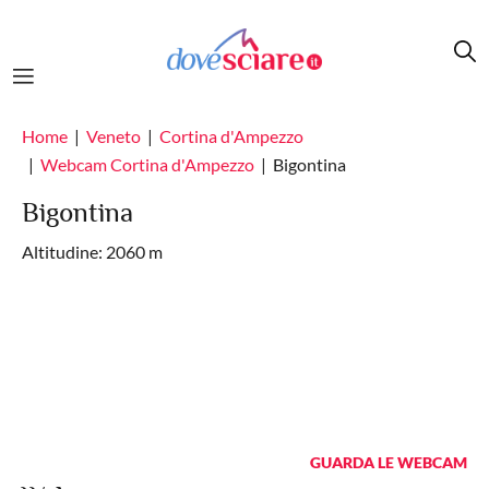
Salta al contenuto principale
Home
Veneto
Cortina d'Ampezzo
Webcam Cortina d'Ampezzo
Bigontina
Bigontina
Altitudine: 2060 m
GUARDA LE WEBCAM