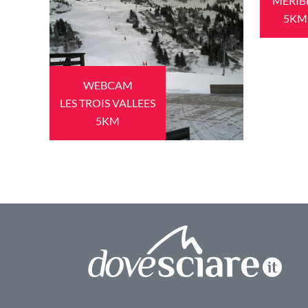
MERIB
5KM
WEBCAM
LES TROIS VALLEES
5KM