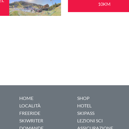
EL
10KM
HOME
SHOP
LOCALITÀ
HOTEL
FREERIDE
SKIPASS
SKIWRITER
LEZIONI SCI
DOMANDE
ASSICURAZIONE