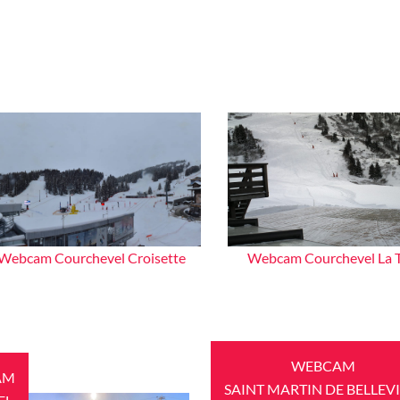
Webcam Courchevel Croisette
Webcam Courchevel La T
WEBCAM
AM
SAINT MARTIN DE BELLEVI