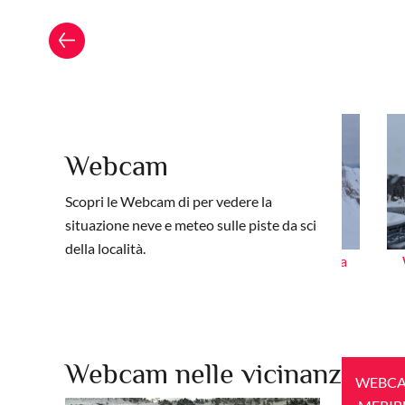
Webcam
Scopri le Webcam di per vedere la
situazione neve e meteo sulle piste da sci
della località.
hevel La Tania
Webcam Courchevel panorama
Webcam nelle vicinanze
WEBC