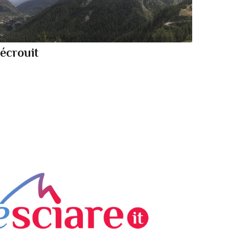
écrouit