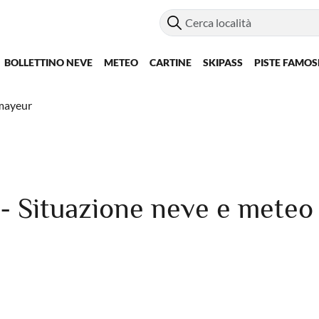
BOLLETTINO NEVE
METEO
CARTINE
SKIPASS
PISTE FAMOS
mayeur
ituazione neve e meteo su