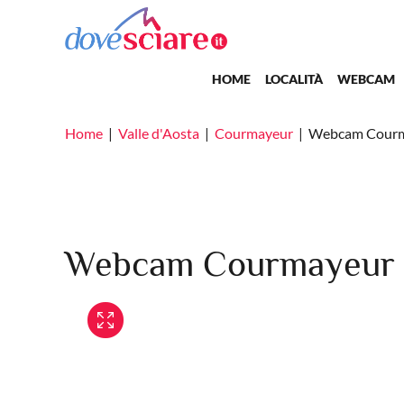
Salta al contenuto principale
Main navigation
HOME
LOCALITÀ
WEBCAM
Home
Valle d'Aosta
Courmayeur
Webcam Cour
Webcam Courmayeur - S