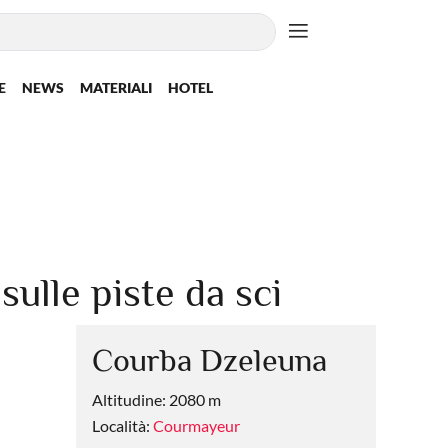
E
NEWS
MATERIALI
HOTEL
lle piste da sci
Courba Dzeleuna
Altitudine: 2080 m
Località:
Courmayeur