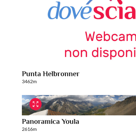
Punta Helbronner
3462m
Panoramica Youla
2616m