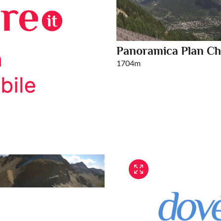
Panoramica Plan Ch
1704m