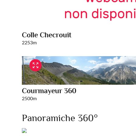
Colle Checrouit
2253m
Courmayeur 360
2500m
Panoramiche 360°