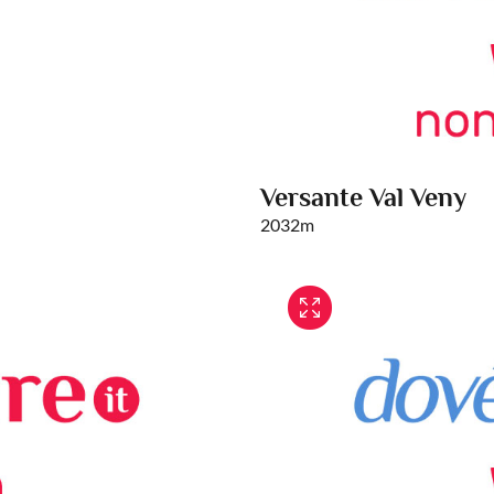
Versante Val Veny
2032m