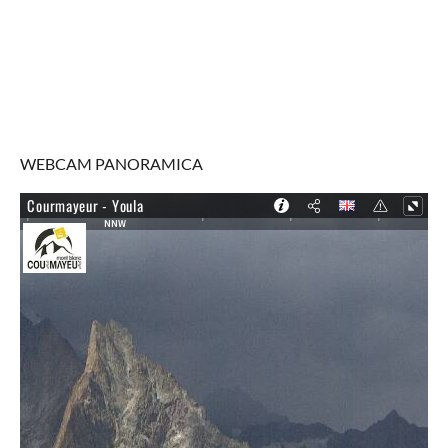
WEBCAM PANORAMICA