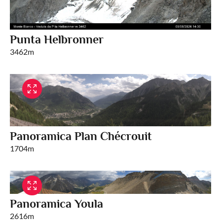
Punta Helbronner
3462m
Panoramica Plan Chécrouit
1704m
Panoramica Youla
2616m