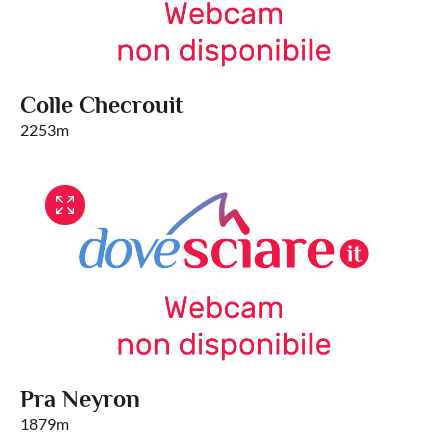
Colle Checrouit
2253m
Pra Neyron
1879m