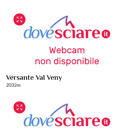
Versante Val Veny
2032m