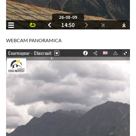
WEBCAM PANORAMICA