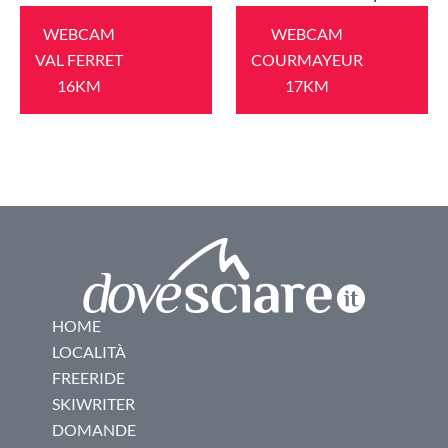
WEBCAM
WEBCAM
VAL FERRET
COURMAYEUR
16KM
17KM
HOME
LOCALITÀ
FREERIDE
SKIWRITER
DOMANDE