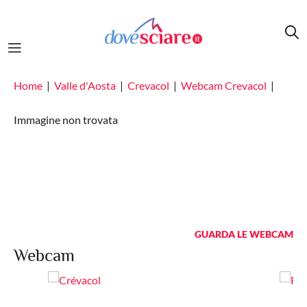
Salta al contenuto principale
Home
Valle d'Aosta
Crevacol
Webcam Crevacol
Immagine non trovata
GUARDA LE WEBCAM
Webcam