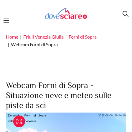
Salta al contenuto principale
Home
Friuli Venezia Giulia
Forni di Sopra
Webcam Forni di Sopra
Webcam Forni di Sopra -
Situazione neve e meteo sulle
piste da sci