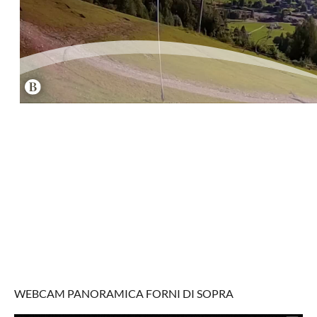
WEBCAM PANORAMICA FORNI DI SOPRA