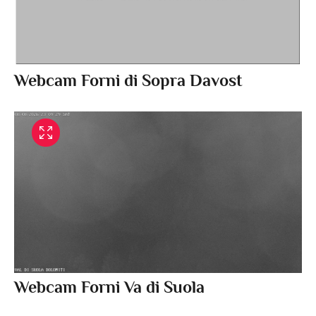
Webcam Forni di Sopra Davost
Webcam Forni Va di Suola