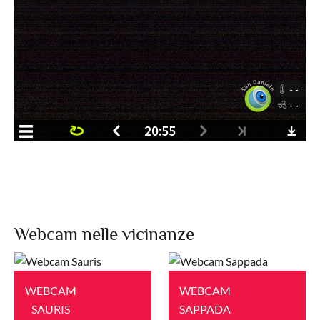
Webcam nelle vicinanze
WEBCAM
WEBCAM
SAURIS
SAPPADA