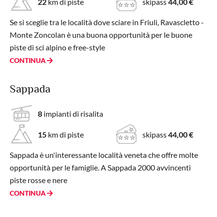
22
km di piste
skipass
44,00 €
Se si sceglie tra le località dove sciare in Friuli, Ravascletto -
Monte Zoncolan è una buona opportunità per le buone
piste di sci alpino e free-style
CONTINUA
Sappada
8
impianti di risalita
15
km di piste
skipass
44,00 €
Sappada è un'interessante località veneta che offre molte
opportunità per le famiglie. A Sappada 2000 avvincenti
piste rosse e nere
CONTINUA