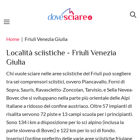
Salta al contenuto principale
Home
Friuli Venezia Giulia
Località sciistiche - Friuli Venezia
Giulia
Chi vuole sciare nelle aree sciistiche del Friuli può scegliere
tra sei comprensori sciistici, ovvero Piancavallo, Forni di
Sopra, Sauris, Ravascletto-Zoncolan, Tarvisio, e Sella Nevea-
Bovec che si sviluppano nella parte più orientale delle Alpi
Italiane a ridosso del confine austriaco. Oltre 57 impianti di
risalita servono 72 piste e 13 campi scuola per i principianti.
Sono 134 i km a disposizione per lo sci alpino (inclusa la
parte slovena di Bovec) e 122 km per lo sci di fondo.
Inserisci l’ordine preferito delle varie aree sciistiche friulane