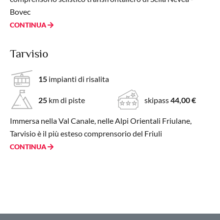
Bovec
CONTINUA
Tarvisio
15
impianti di risalita
25
km di piste
skipass
44,00 €
Immersa nella Val Canale, nelle Alpi Orientali Friulane,
Tarvisio è il più esteso comprensorio del Friuli
CONTINUA