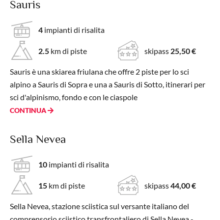
Sauris
4
impianti di risalita
2.5
km di piste
skipass
25,50 €
Sauris è una skiarea friulana che offre 2 piste per lo sci
alpino a Sauris di Sopra e una a Sauris di Sotto, itinerari per
sci d'alpinismo, fondo e con le ciaspole
CONTINUA
Sella Nevea
10
impianti di risalita
15
km di piste
skipass
44,00 €
Sella Nevea, stazione sciistica sul versante italiano del
comprensorio sciistico transfrontaliero di Sella Nevea -