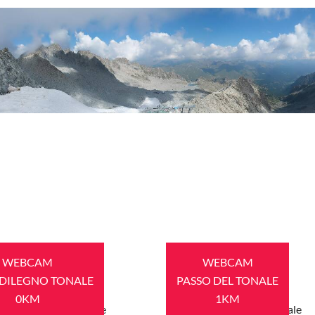
WEBCAM
WEBCAM
DILEGNO TONALE
PASSO DEL TONALE
0KM
1KM