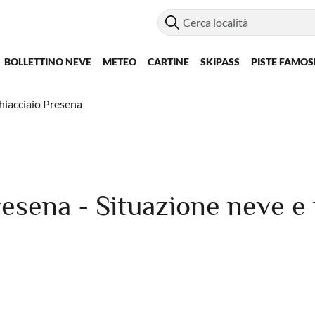
BOLLETTINO NEVE
METEO
CARTINE
SKIPASS
PISTE FAMOS
acciaio Presena
sena - Situazione neve e 