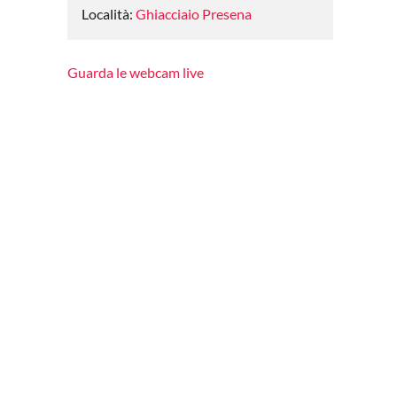
Località:
Ghiacciaio Presena
Guarda le webcam live