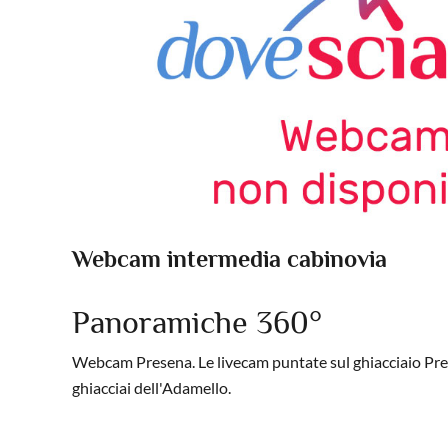
Webcam intermedia cabinovia
Panoramiche 360°
Webcam Presena. Le livecam puntate sul ghiacciaio Pres
ghiacciai dell'Adamello.