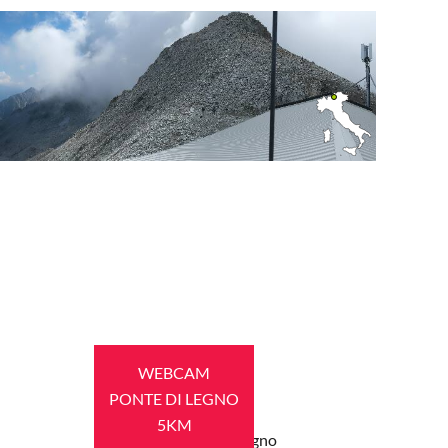
WEBCAM
PONTE DI LEGNO
5KM