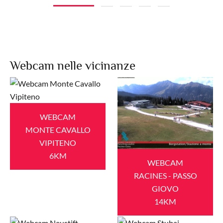
Webcam nelle vicinanze
WEBCAM
MONTE CAVALLO
VIPITENO
6KM
WEBCAM
RACINES - PASSO
GIOVO
14KM