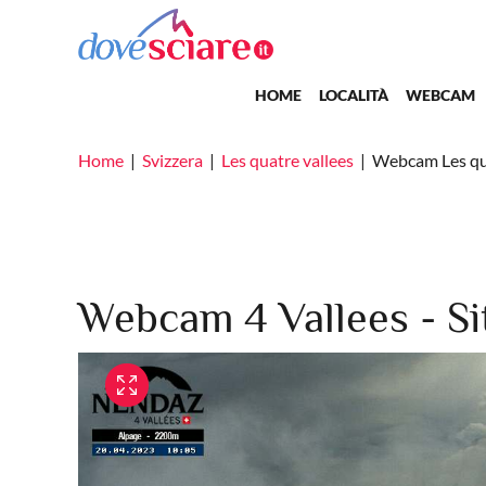
Salta al contenuto principale
Main navigation
HOME
LOCALITÀ
WEBCAM
Home
Svizzera
Les quatre vallees
Webcam Les qua
Webcam 4 Vallees - Si