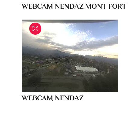
WEBCAM NENDAZ MONT FORT
WEBCAM NENDAZ