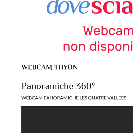
WEBCAM THYON
Panoramiche 360°
WEBCAM PANORAMICHE LES QUATRE VALLEES