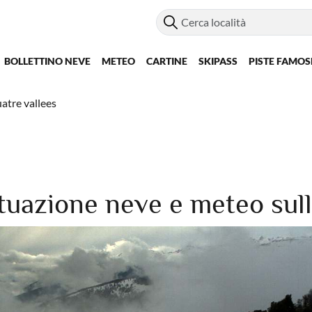
BOLLETTINO NEVE
METEO
CARTINE
SKIPASS
PISTE FAMOS
tre vallees
tuazione neve e meteo sulle