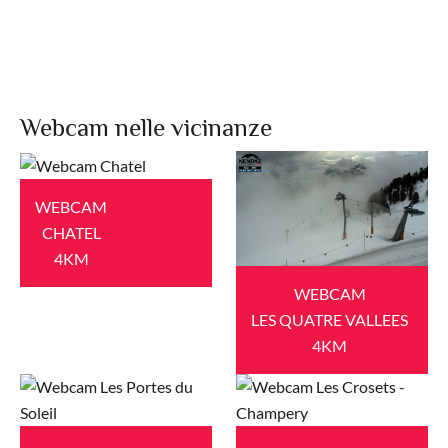
Webcam nelle vicinanze
WEBCAM
CHATEL
4KM
WEBCAM
LES QUATRE VALLEES
4KM