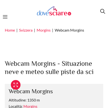
Salta al contenuto principale
Home
Svizzera
Morgins
Webcam Morgins
Webcam Morgins - Situazione
neve e meteo sulle piste da sci
Webcam Morgins
Altitudine: 1350 m
Località:
Morgins