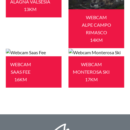
ALAGNA VALSESIA
13KM
WEBCAM
ALPE CAMPO
RIMASCO
14KM
WEBCAM
WEBCAM
SAAS FEE
MONTEROSA SKI
16KM
17KM