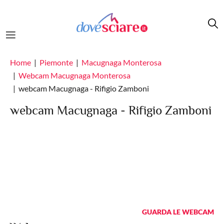
Salta al contenuto principale
Home
Piemonte
Macugnaga Monterosa
Webcam Macugnaga Monterosa
webcam Macugnaga - Rifigio Zamboni
webcam Macugnaga - Rifigio Zamboni
GUARDA LE WEBCAM