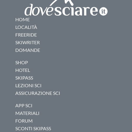
HOME
LOCALITÀ
FREERIDE
SKIWRITER
DOMANDE
SHOP
HOTEL
SKIPASS
LEZIONI SCI
ASSICURAZIONE SCI
APP SCI
MATERIALI
FORUM
SCONTI SKIPASS