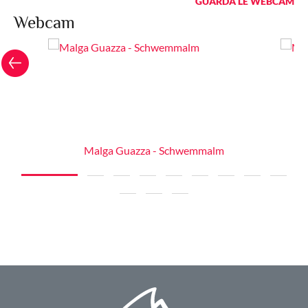
GUARDA LE WEBCAM
Webcam
m
Malga Guazza - Schwemmalm