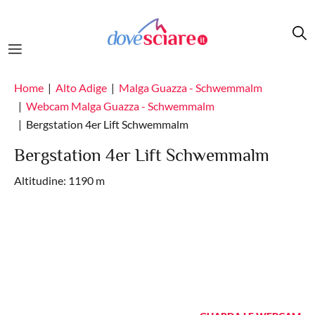
Salta al contenuto principale
Home
Alto Adige
Malga Guazza - Schwemmalm
Webcam Malga Guazza - Schwemmalm
Bergstation 4er Lift Schwemmalm
Bergstation 4er Lift Schwemmalm
Altitudine: 1190 m