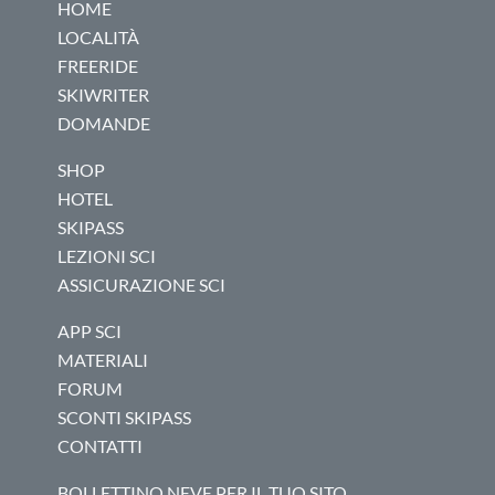
HOME
LOCALITÀ
FREERIDE
SKIWRITER
DOMANDE
SHOP
HOTEL
SKIPASS
LEZIONI SCI
ASSICURAZIONE SCI
APP SCI
MATERIALI
FORUM
SCONTI SKIPASS
CONTATTI
BOLLETTINO NEVE PER IL TUO SITO