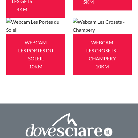
LES GETS
5KM
4KM
WEBCAM
WEBCAM
LES PORTES DU
LES CROSETS -
SOLEIL
CHAMPERY
10KM
10KM