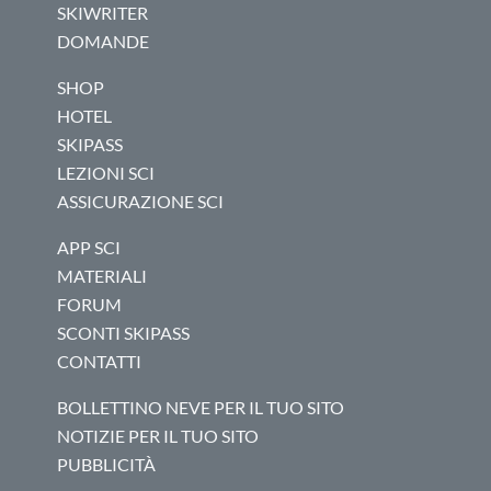
SKIWRITER
DOMANDE
SHOP
HOTEL
SKIPASS
LEZIONI SCI
ASSICURAZIONE SCI
APP SCI
MATERIALI
FORUM
SCONTI SKIPASS
CONTATTI
BOLLETTINO NEVE PER IL TUO SITO
NOTIZIE PER IL TUO SITO
PUBBLICITÀ