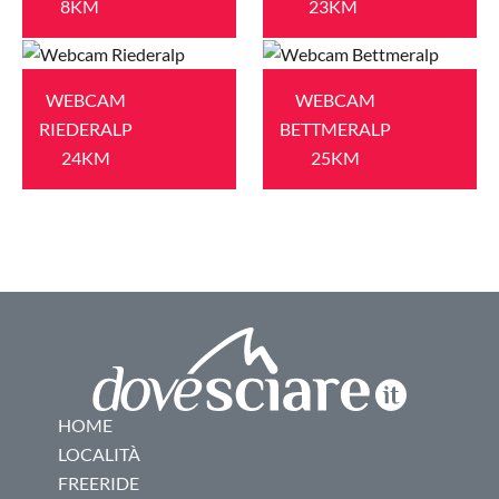
8KM
23KM
WEBCAM
WEBCAM
RIEDERALP
BETTMERALP
24KM
25KM
HOME
LOCALITÀ
FREERIDE