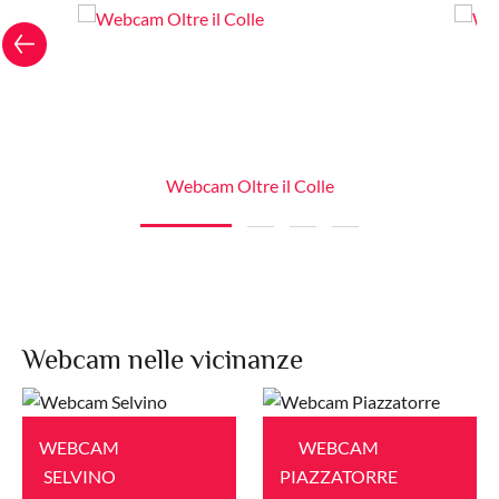
Webcam Oltre il Colle
Webcam nelle vicinanze
WEBCAM
WEBCAM
SELVINO
PIAZZATORRE