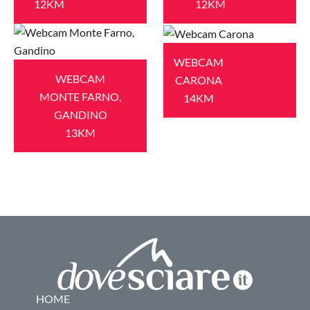
12KM
12KM
WEBCAM
WEBCAM
CARONA
MONTE FARNO,
14KM
GANDINO
13KM
HOME