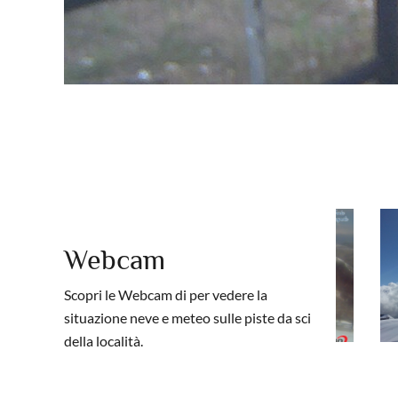
Webcam
Scopri le Webcam di per vedere la
situazione neve e meteo sulle piste da sci
della località.
Ovindoli
Webcam Ovindoli