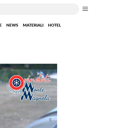
E
NEWS
MATERIALI
HOTEL