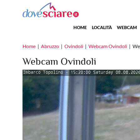
Salta al contenuto principale
Main navigation
HOME
LOCALITÀ
WEBCAM
Home
Abruzzo
Ovindoli
Webcam Ovindoli
We
Webcam Ovindoli