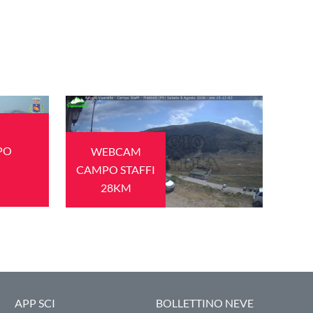
PO
WEBCAM
CAMPO STAFFI
28KM
APP SCI
BOLLETTINO NEVE