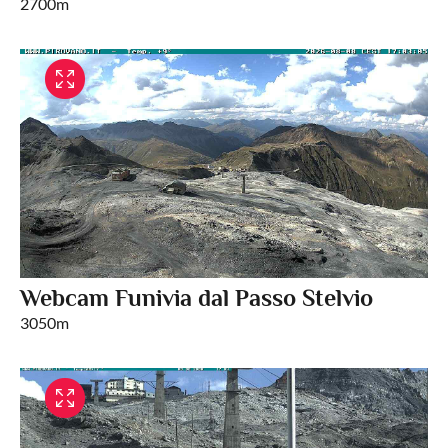
2700m
Webcam Funivia dal Passo Stelvio
3050m