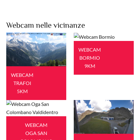
Webcam nelle vicinanze
WEBCAM
BORMIO
9KM
WEBCAM
TRAFOI
5KM
WEBCAM
OGA SAN