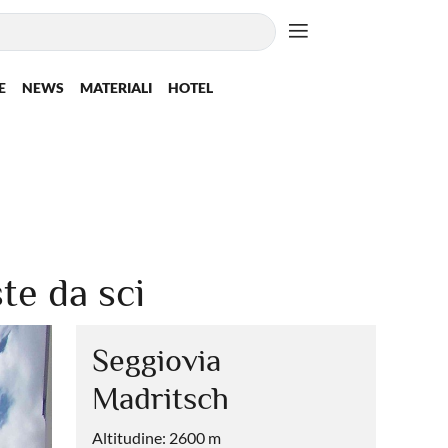
E
NEWS
MATERIALI
HOTEL
te da sci
Seggiovia
Madritsch
Altitudine: 2600 m