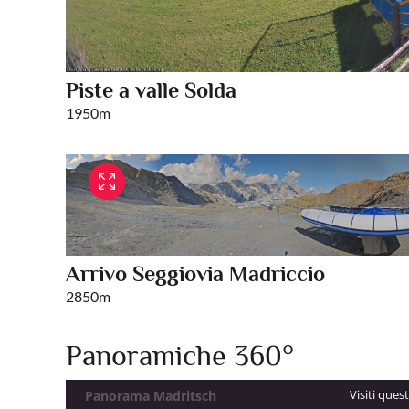
Piste a valle Solda
1950m
Arrivo Seggiovia Madriccio
2850m
Panoramiche 360°