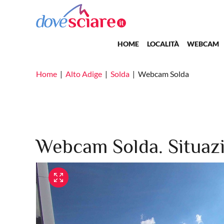
Salta al contenuto principale
Main navigation
HOME
LOCALITÀ
WEBCAM
Home
Alto Adige
Solda
Webcam Solda
Webcam Solda. Situazi