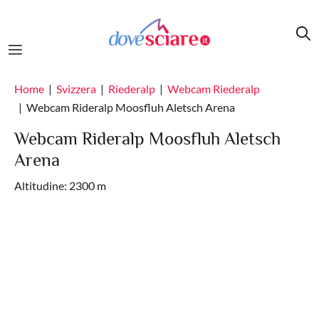
Salta al contenuto principale
Home
Svizzera
Riederalp
Webcam Riederalp
Webcam Rideralp Moosfluh Aletsch Arena
Webcam Rideralp Moosfluh Aletsch
Arena
Altitudine: 2300 m