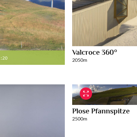
Valcroce 360°
2050m
Plose Pfannspitze
2500m