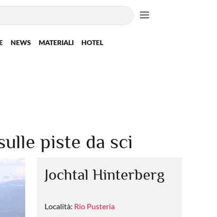
E
NEWS
MATERIALI
HOTEL
lle piste da sci
Jochtal Hinterberg
Località:
Rio Pusteria