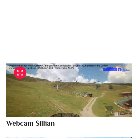
Webcam Sillian