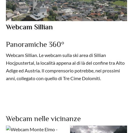
Webcam Sillian
Panoramiche 360°
Webcam Sillian. Le webcam sulla ski area di Sillian
Hocjpustertal, la località appena al di là del confine tra Alto
Adige ed Austria. Il comprensorio potrebbe, nei prossimi
anni, collegato con quello di Tre Cime Dolomiti.
Webcam nelle vicinanze