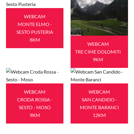
WEBCAM
MONTE ELMO -
SESTO PUSTERIA
8KM
WEBCAM
TRE CIME DOLOMITI
9KM
WEBCAM
WEBCAM
CRODA ROSSA -
SAN CANDIDO -
SESTO - MOSO
MONTE BARANCI
9KM
12KM