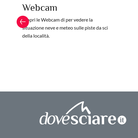
Webcam
Scopri le Webcam di per vedere la
situazione neve e meteo sulle piste da sci
della località.
te Bondone