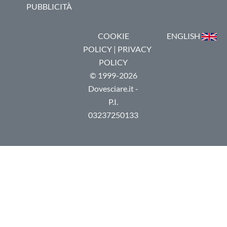
PUBBLICITÀ
COOKIE
ENGLISH
POLICY
|
PRIVACY
POLICY
© 1999-2026
Dovesciare.it -
P.I.
03237250133