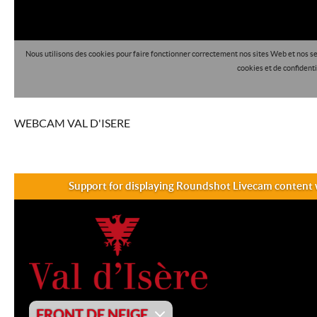
WEBCAM VAL D'ISERE