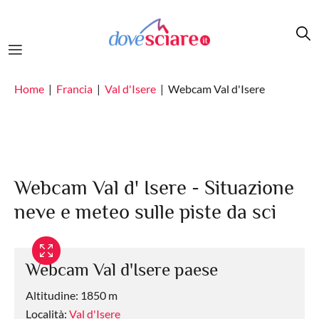
Salta al contenuto principale
Home
Francia
Val d'Isere
Webcam Val d'Isere
Webcam Val d' Isere - Situazione
neve e meteo sulle piste da sci
Webcam Val d'Isere paese
Altitudine: 1850 m
Località:
Val d'Isere