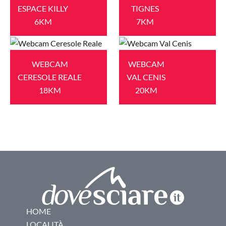
ESPACE KILLY
TIGNES
6KM
7KM
WEBCAM
WEBCAM
CERESOLE REALE
VAL CENIS
18KM
20KM
HOME
LOCALITÀ