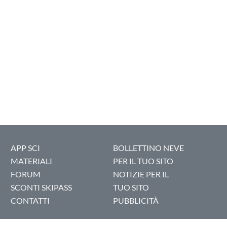
APP SCI
BOLLETTINO NEVE
MATERIALI
PER IL TUO SITO
FORUM
NOTIZIE PER IL
SCONTI SKIPASS
TUO SITO
CONTATTI
PUBBLICITÀ