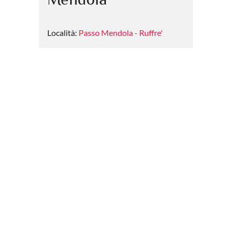
Località:
Passo Mendola - Ruffre'