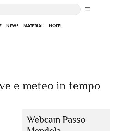
E
NEWS
MATERIALI
HOTEL
eve e meteo in tempo
Webcam Passo
Mendola