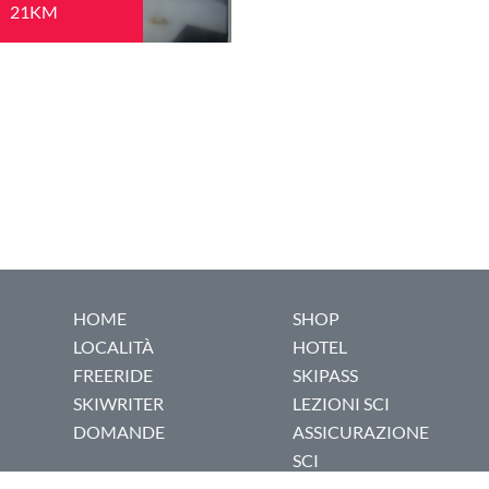
21KM
HOME
SHOP
LOCALITÀ
HOTEL
FREERIDE
SKIPASS
SKIWRITER
LEZIONI SCI
DOMANDE
ASSICURAZIONE
SCI