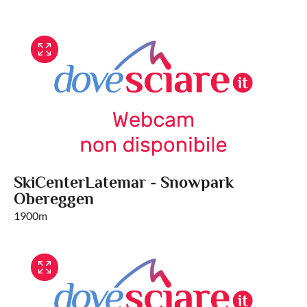
SkiCenterLatemar - Snowpark
Obereggen
1900m