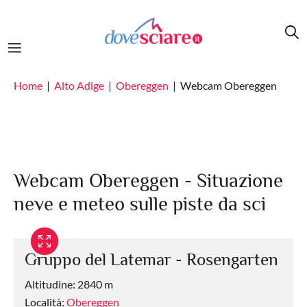
Salta al contenuto principale
Home
Alto Adige
Obereggen
Webcam Obereggen
Webcam Obereggen - Situazione
neve e meteo sulle piste da sci
Gruppo del Latemar - Rosengarten
Altitudine: 2840 m
Località:
Obereggen