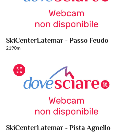
SkiCenterLatemar - Passo Feudo
2190m
SkiCenterLatemar - Pista Agnello