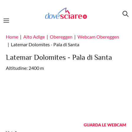
Salta al contenuto principale
Home
Alto Adige
Obereggen
Webcam Obereggen
Latemar Dolomites - Pala di Santa
Latemar Dolomites - Pala di Santa
Altitudine: 2400 m
GUARDA LE WEBCAM