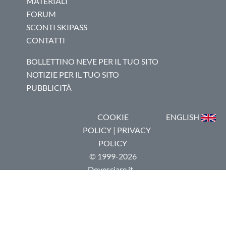
MATERIALI
FORUM
SCONTI SKIPASS
CONTATTI
BOLLETTINO NEVE PER IL TUO SITO
NOTIZIE PER IL TUO SITO
PUBBLICITÀ
COOKIE
ENGLISH
POLICY
|
PRIVACY
POLICY
© 1999-2026
Dovesciare.it -
P.I.
03237250133