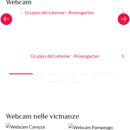
Webcam
Gruppo del Latemar - Rosengarten
Ski
Webcam nelle vicinanze