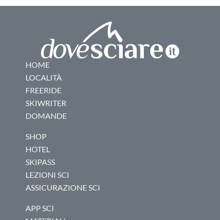
HOME
LOCALITÀ
FREERIDE
SKIWRITER
DOMANDE
SHOP
HOTEL
SKIPASS
LEZIONI SCI
ASSICURAZIONE SCI
APP SCI