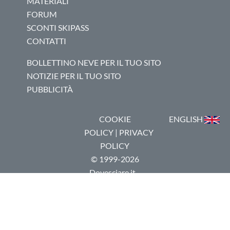
MATERIALI
FORUM
SCONTI SKIPASS
CONTATTI
BOLLETTINO NEVE PER IL TUO SITO
NOTIZIE PER IL TUO SITO
PUBBLICITÀ
COOKIE
ENGLISH
POLICY
|
PRIVACY
POLICY
© 1999-2026
Dovesciare.it -
P.I.
03237250133