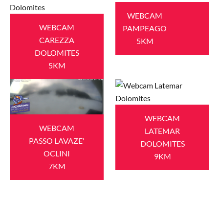
WEBCAM
WEBCAM
PAMPEAGO
CAREZZA
5KM
DOLOMITES
5KM
WEBCAM
WEBCAM
LATEMAR
PASSO LAVAZE'
DOLOMITES
OCLINI
9KM
7KM